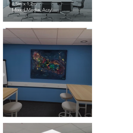
1,5m x 1,2m
Mixed Media, Acryl