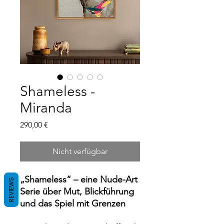
Shameless -
Miranda
Preis
290,00 €
Nicht verfügbar
„Shameless“ – eine Nude-Art
REVIEWS
Serie über Mut, Blickführung
und das Spiel mit Grenzen