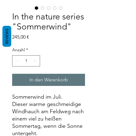
In the nature series
"Sommerwind"
REVIEWS
Preis
245,00 €
Anzahl
*
In den Warenkorb
Sommerwind im Juli.
Dieser warme geschmeidige
Windhauch am Feldweg nach
einem viel zu heißen
Sommertag, wenn die Sonne
untergeht.