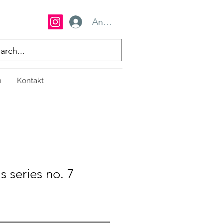
Anmelden
n
Kontakt
s series no. 7