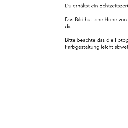
Du erhältst ein Echtzeitszert
Das Bild hat eine Höhe vo
dir.
Bitte beachte das die Fotog
Farbgestaltung leicht abwe