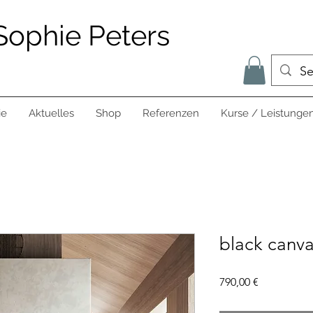
Sophie Peters
ie
Aktuelles
Shop
Referenzen
Kurse / Leistunge
black canva
Preis
790,00 €