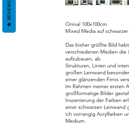
REVIEWS
Orinial 100x100cm
Mixed Media auf schwarzer
Das bisher größte Bild hebt
verschiedenen Medien die i
aufzubauen, ab.
Strukturen, Linien und inte
großen Leinwand besonders
einer glänzenden Firnis vers
Im Rahmen meiner ersten Au
großformatige Bilder gestal
Inszenierung der Farben erl
einer schwarzen Leinwand 
ich vorrangig Acrylfarben un
Medium.