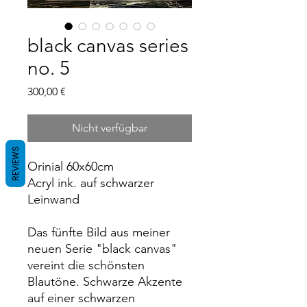
black canvas series
no. 5
Preis
300,00 €
Nicht verfügbar
REVIEWS
Orinial 60x60cm
Acryl ink. auf schwarzer
Leinwand
Das fünfte Bild aus meiner
neuen Serie "black canvas"
vereint die schönsten
Blautöne. Schwarze Akzente
auf einer schwarzen