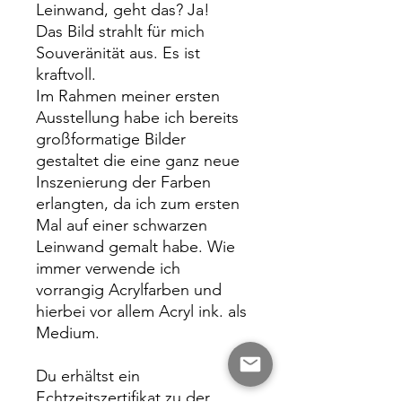
Leinwand, geht das? Ja!
Das Bild strahlt für mich
Souveränität aus. Es ist
kraftvoll.
Im Rahmen meiner ersten
Ausstellung habe ich bereits
großformatige Bilder
gestaltet die eine ganz neue
Inszenierung der Farben
erlangten, da ich zum ersten
Mal auf einer schwarzen
Leinwand gemalt habe. Wie
immer verwende ich
vorrangig Acrylfarben und
hierbei vor allem Acryl ink. als
Medium.
Du erhältst ein
Echtzeitszertifikat zu der