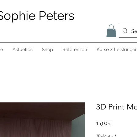
Sophie Peters
ie
Aktuelles
Shop
Referenzen
Kurse / Leistunge
3D Print Mo
Preis
15,00 €
3D-Motiv
*