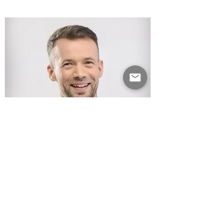
S. Albrecht
Ich bin eine Kundenbewertung. Hier können
Sie Bewertungen über Sie, Ihre persönlichen
Qualitäten und Ihre Dienstleistungen